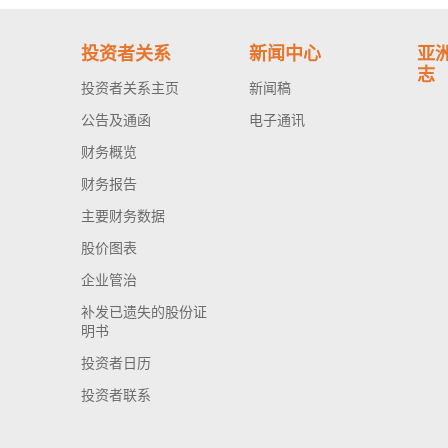
投资者关系
新闻中心
亚
志
投资者关系主页
新闻稿
公告及通函
电子通讯
财务概览
财务报告
主要财务数据
股价图表
企业管治
补发已遗失的股份证
明书
投资者日历
投资者联系