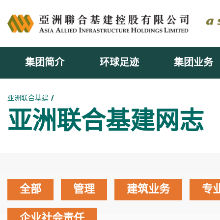
集团简介
环球足迹
集团业务
主内容开始
亚洲联合基建
亚洲联合基建网志
全部
管理
建筑业务
专
企业社会责任