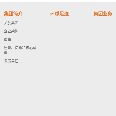
集团简介
环球足迹
集团业务
关於集团
企业架构
董事
愿景、使命和核心价
值
发展里程