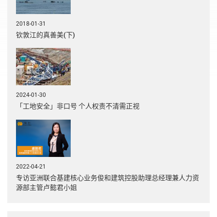
2018-01-31
钦敦江的真善美(下)
2024-01-30
「工地安全」非口号 个人权责不清需正视
2022-04-21
专访亚洲联合基建核心业务俊和建筑控股助理总经理兼人力资
源部主管卢懿君小姐