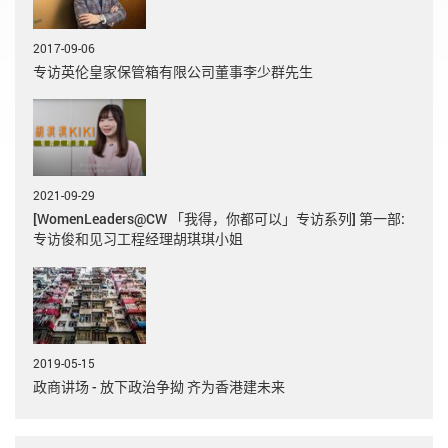
2017-09-06
专访英伦皇家保管箱有限公司董事李少群先生
2021-09-29
[WomenLeaders@CW 「我得，你都可以」专访系列] 第一部:
专访俊和见习工程经理胡琪琪小姐
2019-05-15
政商讲场 - 放下政治争拗 齐为香港建未来