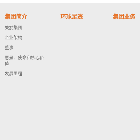
集团简介
环球足迹
集团业务
关於集团
企业架构
董事
愿景、使命和核心价
值
发展里程