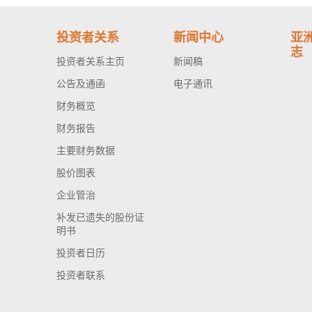
投资者关系
新闻中心
亚
志
投资者关系主页
新闻稿
公告及通函
电子通讯
财务概览
财务报告
主要财务数据
股价图表
企业管治
补发已遗失的股份证
明书
投资者日历
投资者联系