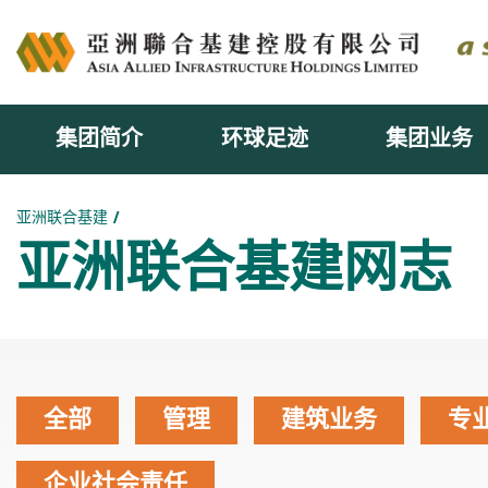
集团简介
环球足迹
集团业务
主内容开始
亚洲联合基建
亚洲联合基建网志
全部
管理
建筑业务
专
企业社会责任