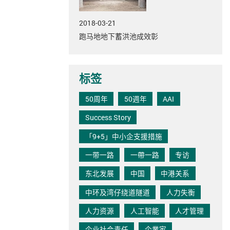
2018-03-21
跑马地地下蓄洪池成效彰
标签
50周年
50週年
AAI
Success Story
「9+5」中小企支援措施
一带一路
一帶一路
专访
东北发展
中国
中港关系
中环及湾仔绕道隧道
人力失衡
人力资源
人工智能
人才管理
企业社会责任
企業家