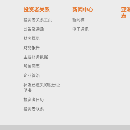
投资者关系
新闻中心
亚
志
投资者关系主页
新闻稿
公告及通函
电子通讯
财务概览
财务报告
主要财务数据
股价图表
企业管治
补发已遗失的股份证
明书
投资者日历
投资者联系