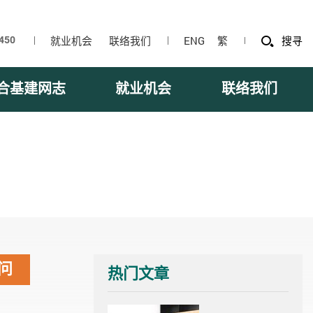
就业机会
联络我们
ENG
繁
搜寻
合基建网志
就业机会
联络我们
问
热门文章