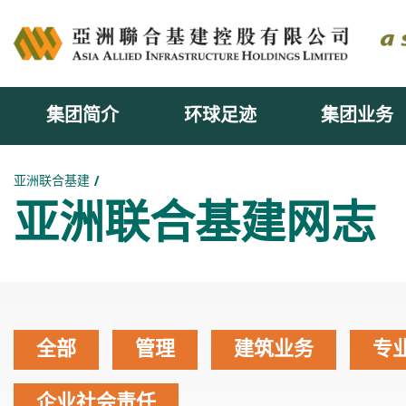
集团简介
环球足迹
集团业务
主内容开始
亚洲联合基建
亚洲联合基建网志
全部
管理
建筑业务
专
企业社会责任