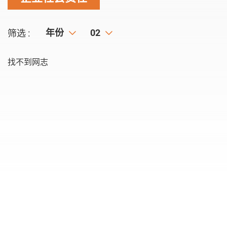
年份
年份
月份
02
筛选 :
找不到网志