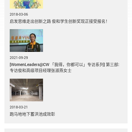
2018-03-06
启发思维走出创新之路 俊和学生创新奖现正接受报名！
2021-09-29
[WomenLeaders@CW 「我得，你都可以」专访系列] 第三部:
专访俊和高级项目经理张淑燕女士
2018-03-21
跑马地地下蓄洪池成效彰