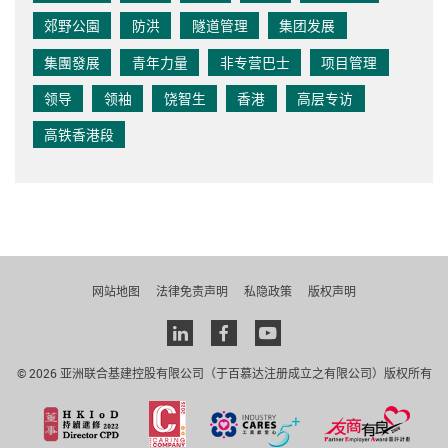
郊野公園
防洪
隧道管理
集团发展
集團發展
青年力量
非专营巴士
项目管理
领导
领袖
饶智生
香港
高层专访
高铁香港段
网站地图
法律免责声明
私隐政策
版权声明
Linkedin
facebook
youtube
© 2026 亚洲联合基建控股有限公司（于百慕达注册成立之有限公司）版权所有