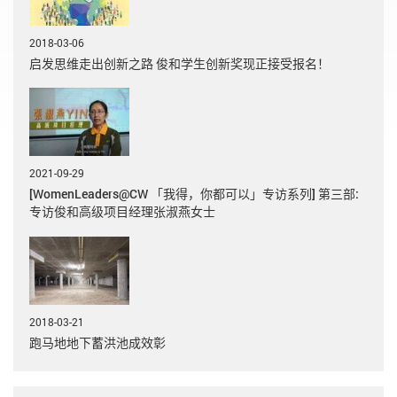
2018-03-06
启发思维走出创新之路 俊和学生创新奖现正接受报名！
2021-09-29
[WomenLeaders@CW 「我得，你都可以」专访系列] 第三部:
专访俊和高级项目经理张淑燕女士
2018-03-21
跑马地地下蓄洪池成效彰