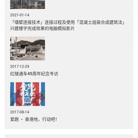
2021-01-14
「墙壁连接技术」连接过程及使用「混凝土组装合成建筑法」
兴建楼宇完成效果的电脑模拟影片
2017-12-29
红隧通车45周年纪念专访
2017-08-14
爱跑 ‧ 香港地，行动吧！