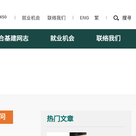
就业机会
联络我们
ENG
繁
搜寻
合基建网志
就业机会
联络我们
问
热门文章