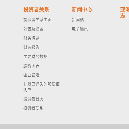
投资者关系
新闻中心
亚
志
投资者关系主页
新闻稿
公告及通函
电子通讯
财务概览
财务报告
主要财务数据
股价图表
企业管治
补发已遗失的股份证
明书
投资者日历
投资者联系