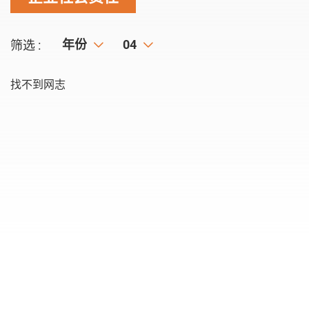
年份
年份
月份
04
筛选 :
找不到网志