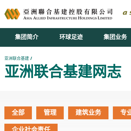
集团简介
环球足迹
集团业务
主内容开始
亚洲联合基建
亚洲联合基建网志
全部
管理
建筑业务
专
企业社会责任