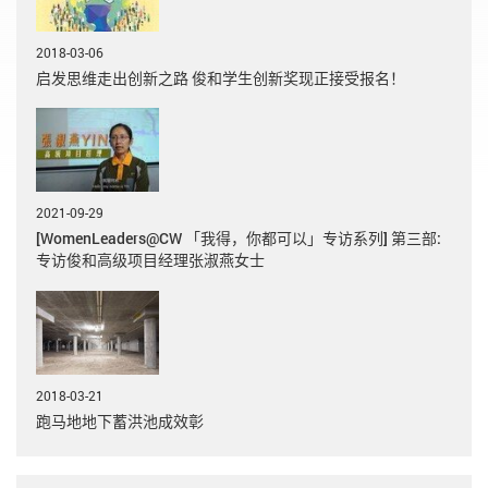
2018-03-06
启发思维走出创新之路 俊和学生创新奖现正接受报名！
2021-09-29
[WomenLeaders@CW 「我得，你都可以」专访系列] 第三部:
专访俊和高级项目经理张淑燕女士
2018-03-21
跑马地地下蓄洪池成效彰