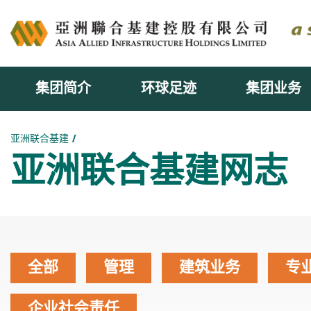
集团简介
环球足迹
集团业务
主内容开始
亚洲联合基建
亚洲联合基建网志
全部
管理
建筑业务
专
企业社会责任