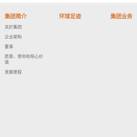
集团简介
环球足迹
集团业务
关於集团
企业架构
董事
愿景、使命和核心价
值
发展里程