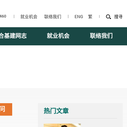
就业机会
联络我们
ENG
繁
搜寻
合基建网志
就业机会
联络我们
问
热门文章