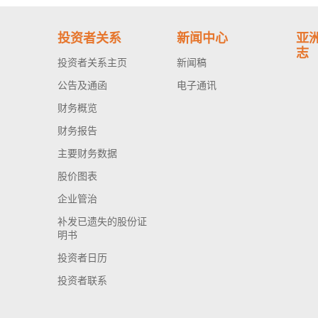
投资者关系
新闻中心
亚
志
投资者关系主页
新闻稿
公告及通函
电子通讯
财务概览
财务报告
主要财务数据
股价图表
企业管治
补发已遗失的股份证
明书
投资者日历
投资者联系