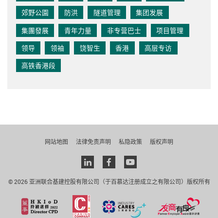
郊野公園
防洪
隧道管理
集团发展
集團發展
青年力量
非专营巴士
项目管理
领导
领袖
饶智生
香港
高层专访
高铁香港段
网站地图
法律免责声明
私隐政策
版权声明
Linkedin
facebook
youtube
© 2026 亚洲联合基建控股有限公司（于百慕达注册成立之有限公司）版权所有