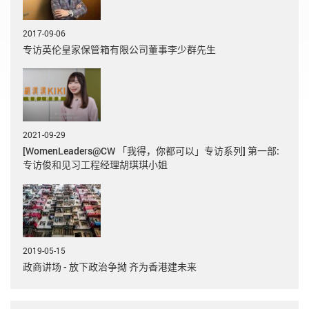
2017-09-06
专访英伦皇家保管箱有限公司董事李少群先生
2021-09-29
[WomenLeaders@CW 「我得，你都可以」专访系列] 第一部:
专访俊和见习工程经理胡琪琪小姐
2019-05-15
政商讲场 - 放下政治争拗 齐为香港建未来