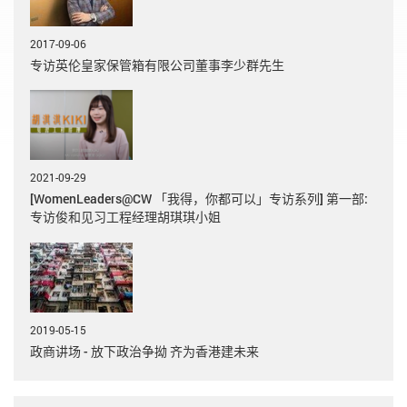
2017-09-06
专访英伦皇家保管箱有限公司董事李少群先生
2021-09-29
[WomenLeaders@CW 「我得，你都可以」专访系列] 第一部:
专访俊和见习工程经理胡琪琪小姐
2019-05-15
政商讲场 - 放下政治争拗 齐为香港建未来