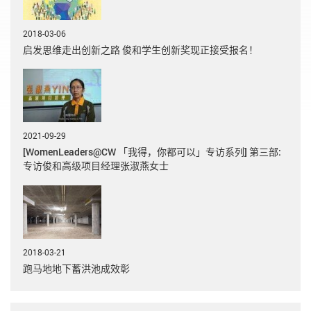
2018-03-06
启发思维走出创新之路 俊和学生创新奖现正接受报名！
2021-09-29
[WomenLeaders@CW 「我得，你都可以」专访系列] 第三部:
专访俊和高级项目经理张淑燕女士
2018-03-21
跑马地地下蓄洪池成效彰