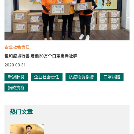
企业社会责任
俊和疫境行善 赠逾20万个口罩惠泽社群
2020-03-31
新冠肺炎
企业社会责任
抗疫物资捐赠
口罩捐赠
捐款抗疫
热门文章