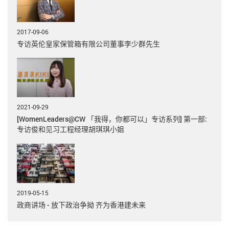
2017-09-06
专访英伦皇家保管箱有限公司董事李少群先生
2021-09-29
[WomenLeaders@CW 「我得，你都可以」专访系列] 第一部:
专访俊和见习工程经理胡琪琪小姐
2019-05-15
政商讲场 - 放下政治争拗 齐为香港建未来