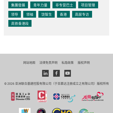
集團發展
青年力量
非专营巴士
项目管理
领导
领袖
饶智生
香港
高层专访
高铁香港段
网站地图
法律免责声明
私隐政策
版权声明
Linkedin
facebook
youtube
© 2026 亚洲联合基建控股有限公司（于百慕达注册成立之有限公司）版权所有