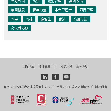
郊野公園
防洪
隧道管理
集团发展
集團發展
青年力量
非专营巴士
项目管理
领导
领袖
饶智生
香港
高层专访
高铁香港段
网站地图
法律免责声明
私隐政策
版权声明
Linkedin
facebook
youtube
© 2026 亚洲联合基建控股有限公司（于百慕达注册成立之有限公司）版权所有