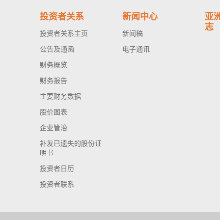
投资者关系
新闻中心
亚
志
投资者关系主页
新闻稿
公告及通函
电子通讯
财务概览
财务报告
主要财务数据
股价图表
企业管治
补发已遗失的股份证
明书
投资者日历
投资者联系