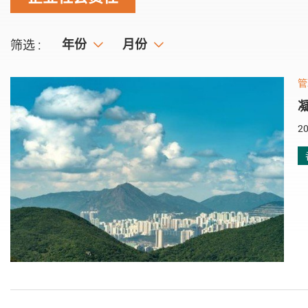
年份
年份
月份
月份
筛选 :
管
20