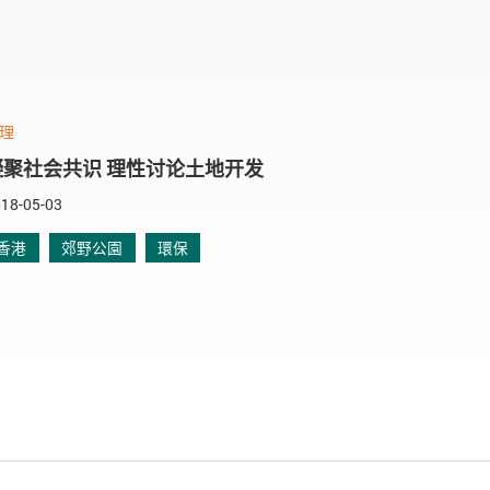
理
凝聚社会共识 理性讨论土地开发
18-05-03
香港
郊野公園
環保