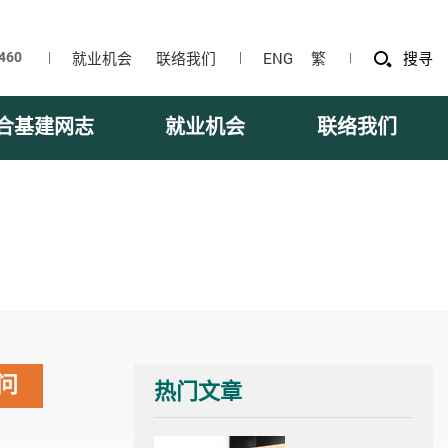
就业机会
联络我们
ENG
繁
搜寻
合基建网志
就业机会
联络我们
问
热门文章