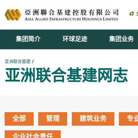
集团简介
环球足迹
集团业务
主内容开始
亚洲联合基建
亚洲联合基建网志
全部
管理
建筑业务
专
企业社会责任