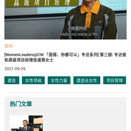
访问
[WomenLeaders@CW 「我得，你都可以」专访系列] 第三部: 专访俊
和高级项目经理张淑燕女士
2021-09-29
建造
女性领袖
女性力量
建造业女性
项目管理
热门文章