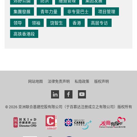
郊野公園
防洪
隧道管理
集团发展
集團發展
青年力量
非专营巴士
项目管理
领导
领袖
饶智生
香港
高层专访
高铁香港段
网站地图
法律免责声明
私隐政策
版权声明
Linkedin
facebook
youtube
© 2026 亚洲联合基建控股有限公司（于百慕达注册成立之有限公司）版权所有