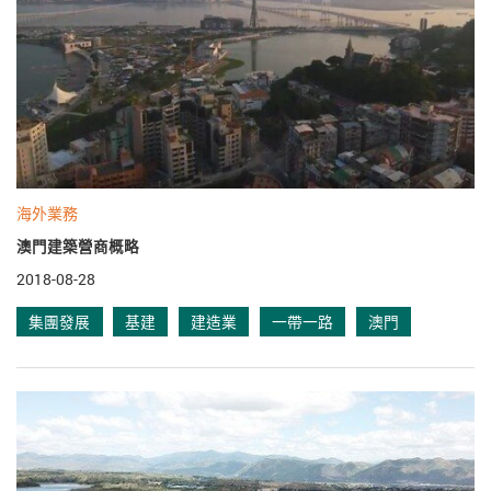
海外業務
澳門建築營商概略
2018-08-28
集團發展
基建
建造業
一帶一路
澳門