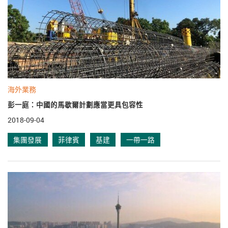
海外業務
彭一庭：中國的馬歇爾計劃應當更具包容性
2018-09-04
集團發展
菲律賓
基建
一帶一路