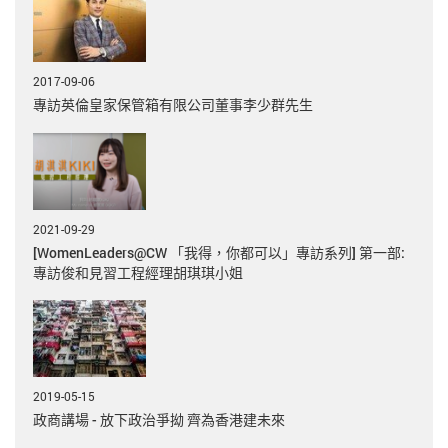
2017-09-06
專訪英倫皇家保管箱有限公司董事李少群先生
2021-09-29
[WomenLeaders@CW 「我得，你都可以」專訪系列] 第一部:
專訪俊和見習工程經理胡琪琪小姐
2019-05-15
政商講場 - 放下政治爭拗 齊為香港建未來