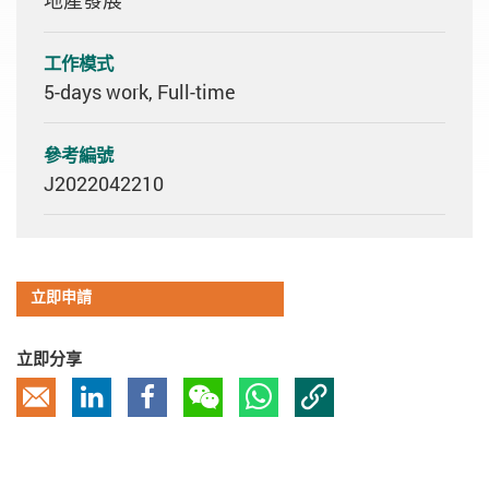
地產發展
工作模式
5-days work, Full-time
參考編號
J2022042210
立即申請
立即分享
複製鏈接
電郵
Linkedin
Facebook
微信
Whatsapp