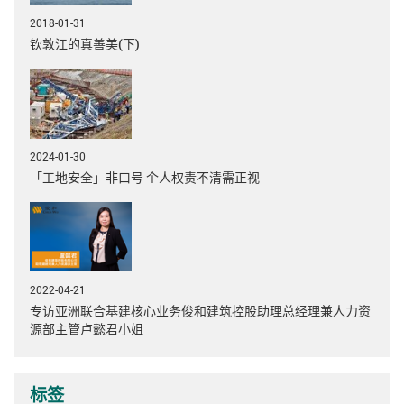
2018-01-31
钦敦江的真善美(下)
2024-01-30
「工地安全」非口号 个人权责不清需正视
2022-04-21
专访亚洲联合基建核心业务俊和建筑控股助理总经理兼人力资
源部主管卢懿君小姐
标签