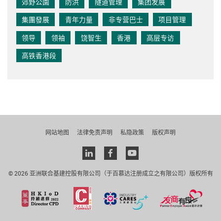
郊野公園
防洪
隧道管理
集团发展
集團發展
青年力量
非专营巴士
项目管理
领导
领袖
饶智生
香港
高层专访
高铁香港段
网站地图
法律免责声明
私隐政策
版权声明
Linkedin
facebook
youtube
© 2026 亚洲联合基建控股有限公司（于百慕达注册成立之有限公司）版权所有