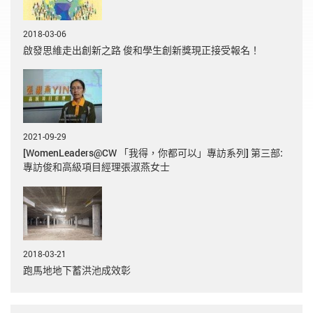
2018-03-06
啟發思維走出創新之路 俊和學生創新獎現正接受報名！
2021-09-29
[WomenLeaders@CW 「我得，你都可以」專訪系列] 第三部:
專訪俊和高級項目經理張淑燕女士
2018-03-21
跑馬地地下蓄洪池成效彰