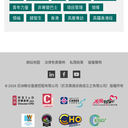
青年力量
非專營巴士
項目管理
領導
領袖
饒智生
香港
高層專訪
高鐵香港段
網站地圖
法律免責聲明
私隱政策
版權聲明
Linkedin
facebook
youtube
© 2026 亞洲聯合基建控股有限公司（於百慕達註冊成立之有限公司）版權所有