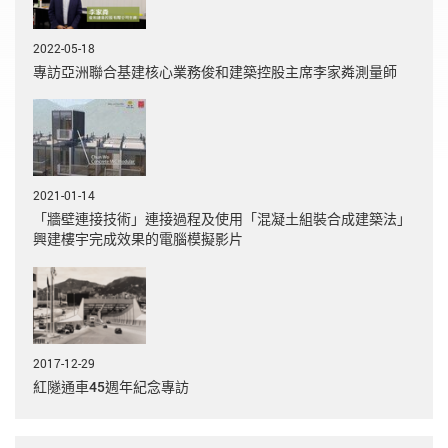
2022-05-18
專訪亞洲聯合基建核心業務俊和建築控股主席李家粦測量師
2021-01-14
「牆壁連接技術」連接過程及使用「混凝土組裝合成建築法」
興建樓宇完成效果的電腦模擬影片
2017-12-29
紅隧通車45週年紀念專訪