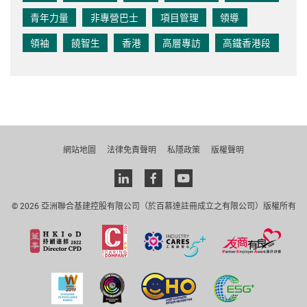
青年力量
非專營巴士
項目管理
領導
領袖
饒智生
香港
高層專訪
高鐵香港段
網站地圖
法律免責聲明
私隱政策
版權聲明
Linkedin
facebook
youtube
© 2026 亞洲聯合基建控股有限公司（於百慕達註冊成立之有限公司）版權所有