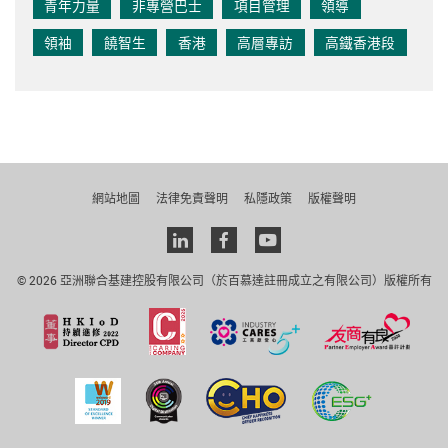
青年力量
非專營巴士
項目管理
領導
領袖
饒智生
香港
高層專訪
高鐵香港段
網站地圖
法律免責聲明
私隱政策
版權聲明
Linkedin
facebook
youtube
© 2026 亞洲聯合基建控股有限公司（於百慕達註冊成立之有限公司）版權所有