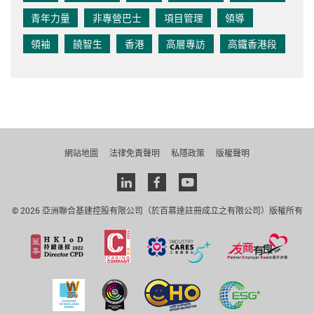
青年力量
非專營巴士
項目管理
領導
領袖
饒智生
香港
高層專訪
高鐵香港段
網站地圖
法律免責聲明
私隱政策
版權聲明
Linkedin
facebook
youtube
© 2026 亞洲聯合基建控股有限公司（於百慕達註冊成立之有限公司）版權所有