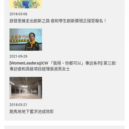
2018-03-06
啟發思維走出創新之路 俊和學生創新獎現正接受報名！
2021-09-29
[WomenLeaders@CW 「我得，你都可以」專訪系列] 第三部:
專訪俊和高級項目經理張淑燕女士
2018-03-21
跑馬地地下蓄洪池成效彰