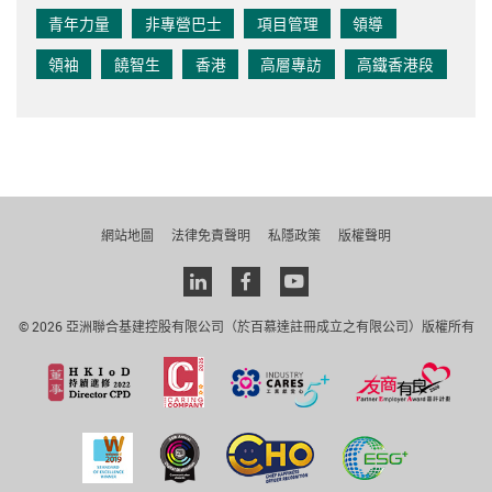
青年力量
非專營巴士
項目管理
領導
領袖
饒智生
香港
高層專訪
高鐵香港段
網站地圖
法律免責聲明
私隱政策
版權聲明
Linkedin
facebook
youtube
© 2026 亞洲聯合基建控股有限公司（於百慕達註冊成立之有限公司）版權所有