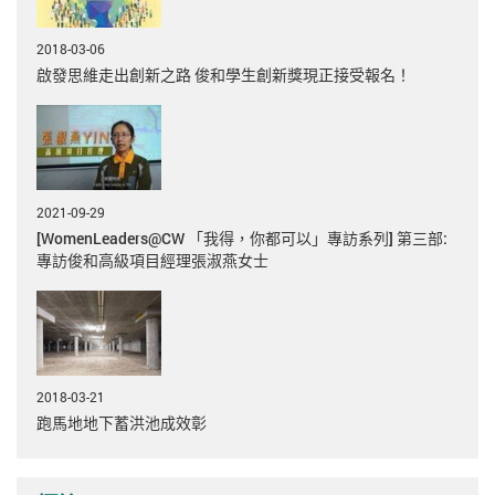
2018-03-06
啟發思維走出創新之路 俊和學生創新獎現正接受報名！
2021-09-29
[WomenLeaders@CW 「我得，你都可以」專訪系列] 第三部:
專訪俊和高級項目經理張淑燕女士
2018-03-21
跑馬地地下蓄洪池成效彰