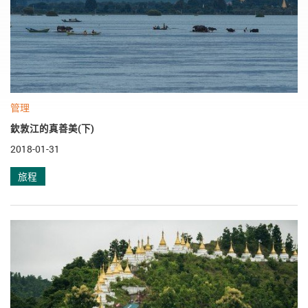
管理
欽敦江的真善美(下)
2018-01-31
旅程