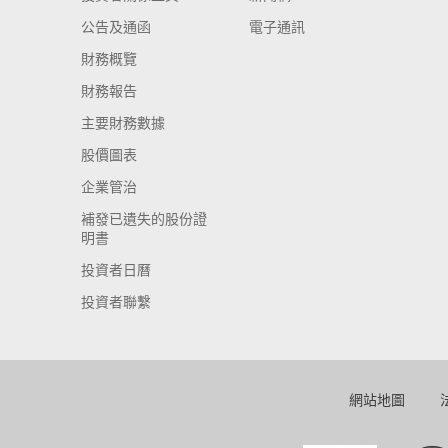
公告及通函
電子通訊
財務概覽
財務報告
主要財務數據
股價圖表
企業管治
補發已遺失的股份證
明書
投資者日曆
投資者聯繫
網站地圖