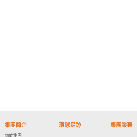
集團簡介
環球足跡
集團業務
關於集團