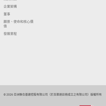
企業架構
董事
願景、使命和核心價
值
發展里程
© 2026 亞洲聯合基建控股有限公司（於百慕達註冊成立之有限公司）版權所有