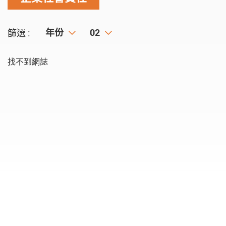
年份
年份
月份
02
篩選 :
找不到網誌