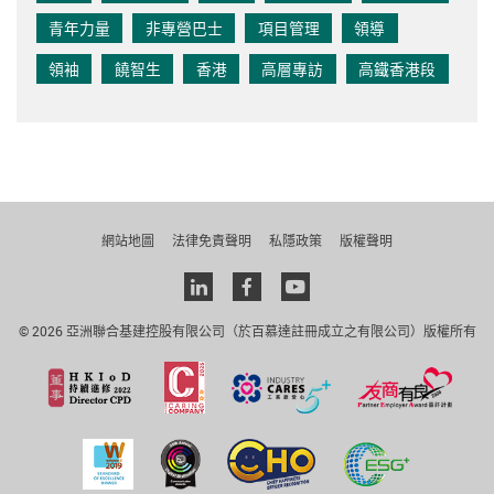
青年力量
非專營巴士
項目管理
領導
領袖
饒智生
香港
高層專訪
高鐵香港段
網站地圖
法律免責聲明
私隱政策
版權聲明
Linkedin
facebook
youtube
© 2026 亞洲聯合基建控股有限公司（於百慕達註冊成立之有限公司）版權所有