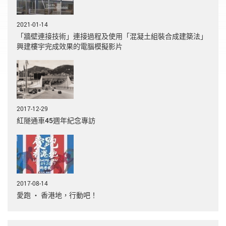
2021-01-14
「牆壁連接技術」連接過程及使用「混凝土組裝合成建築法」
興建樓宇完成效果的電腦模擬影片
2017-12-29
紅隧通車45週年紀念專訪
2017-08-14
愛跑 ‧ 香港地，行動吧！