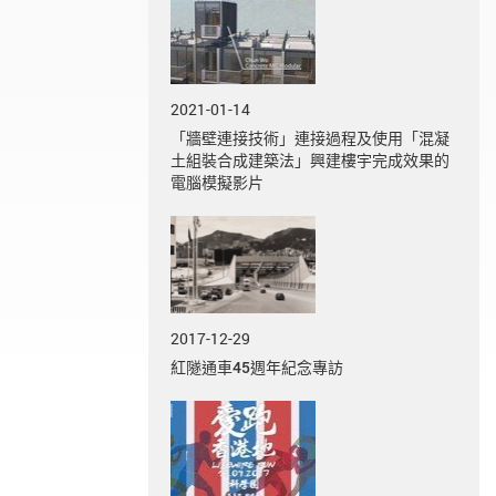
2021-01-14
「牆壁連接技術」連接過程及使用「混凝
土組裝合成建築法」興建樓宇完成效果的
電腦模擬影片
2017-12-29
紅隧通車45週年紀念專訪