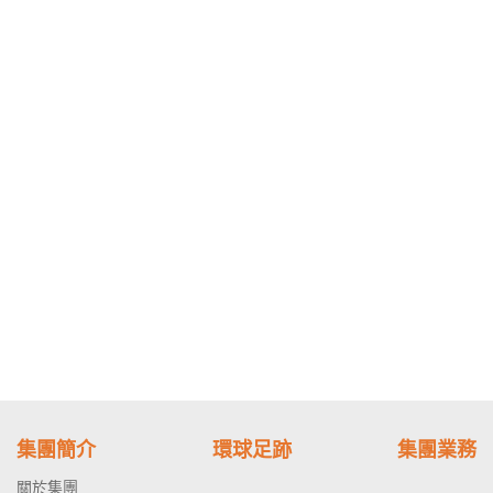
集團簡介
環球足跡
集團業務
關於集團