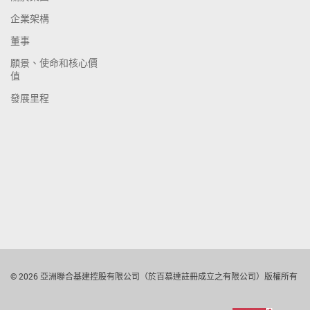
企業架構
董事
願景、使命和核心價
值
發展里程
© 2026 亞洲聯合基建控股有限公司（於百慕達註冊成立之有限公司）版權所有