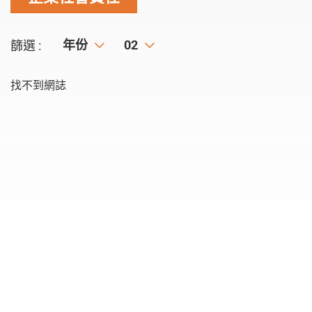
年份
年份
月份
02
篩選 :
找不到網誌