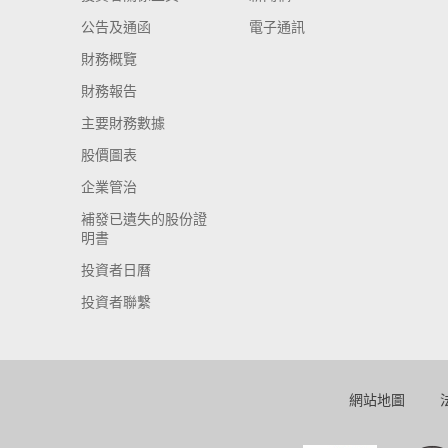
公告及通函
電子通訊
財務概覽
財務報告
主要財務數據
股價圖表
企業管治
補發已遺失的股份證
明書
投資者日曆
投資者聯繫
網站地圖