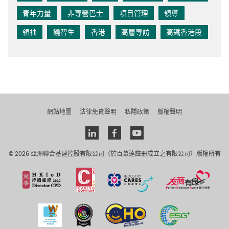
青年力量
非專營巴士
項目管理
領導
領袖
饒智生
香港
高層專訪
高鐵香港段
網站地圖
法律免責聲明
私隱政策
版權聲明
Linkedin
facebook
youtube
© 2026 亞洲聯合基建控股有限公司（於百慕達註冊成立之有限公司）版權所有