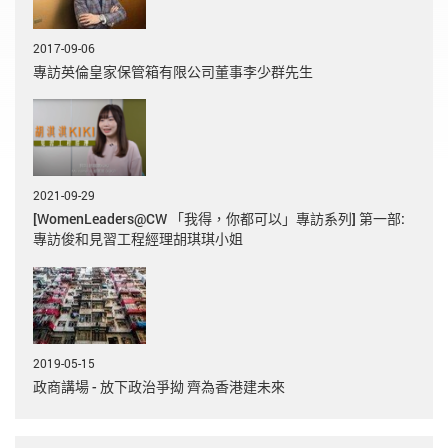
2017-09-06
專訪英倫皇家保管箱有限公司董事李少群先生
2021-09-29
[WomenLeaders@CW 「我得，你都可以」專訪系列] 第一部:
專訪俊和見習工程經理胡琪琪小姐
2019-05-15
政商講場 - 放下政治爭拗 齊為香港建未來