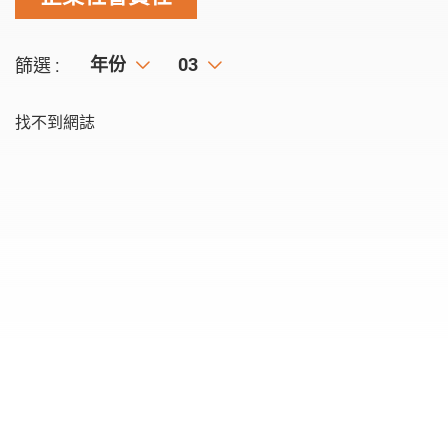
年份
年份
月份
03
篩選 :
找不到網誌