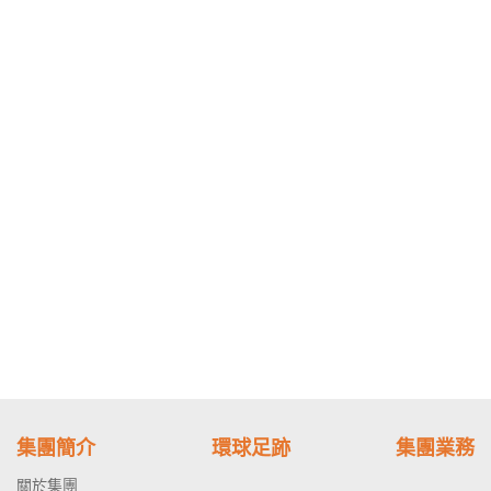
集團簡介
環球足跡
集團業務
關於集團