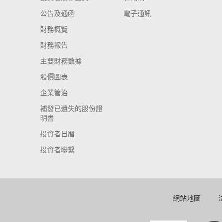
公告及通函
電子通訊
財務概覽
財務報告
主要財務數據
股價圖表
企業管治
補發已遺失的股份證
明書
投資者日曆
投資者聯繫
網站地圖