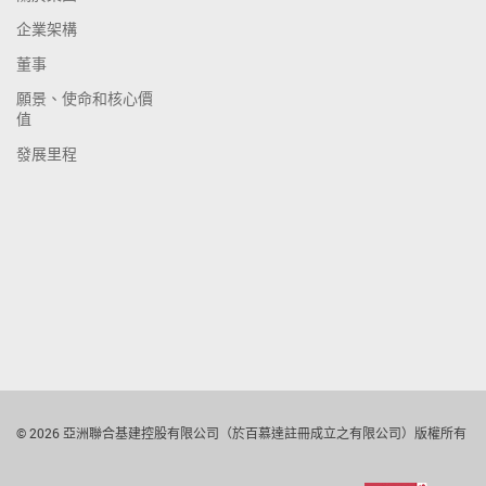
企業架構
董事
願景、使命和核心價
值
發展里程
© 2026 亞洲聯合基建控股有限公司（於百慕達註冊成立之有限公司）版權所有