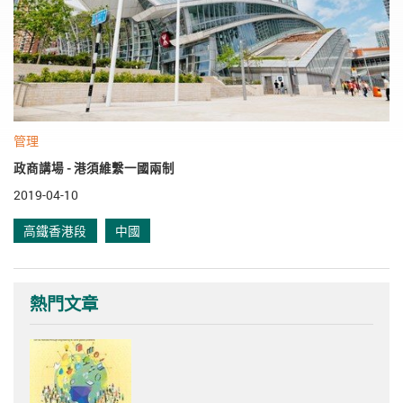
管理
政商講場 - 港須維繫一國兩制
2019-04-10
高鐵香港段
中國
熱門文章