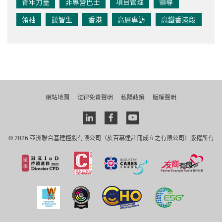
青年力量
非專營巴士
項目管理
領導
領袖
饒智生
香港
高層專訪
高鐵香港段
網站地圖
法律免責聲明
私隱政策
版權聲明
Linkedin
facebook
youtube
© 2026 亞洲聯合基建控股有限公司（於百慕達註冊成立之有限公司）版權所有