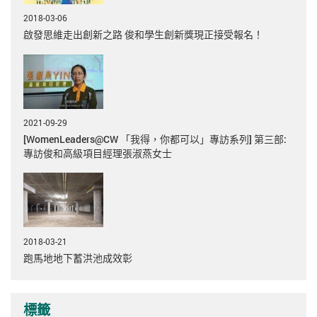
2018-03-06
啟發思維走出創新之路 俊和學生創新獎現正接受報名！
2021-09-29
[WomenLeaders@CW 「我得，你都可以」專訪系列] 第三部:
專訪俊和高級項目經理張淑燕女士
2018-03-21
跑馬地地下蓄洪池成效彰
標籤