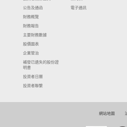
公告及通函
電子通訊
財務概覽
財務報告
主要財務數據
股價圖表
企業管治
補發已遺失的股份證
明書
投資者日曆
投資者聯繫
網站地圖