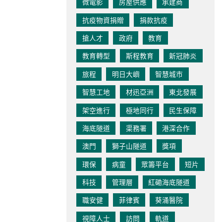
微電影
房屋供應
承建商
抗疫物資捐贈
捐款抗疫
搶人才
政府
教育
教育轉型
斯程教育
新冠肺炎
旅程
明日大嶼
智慧城市
智慧工地
材迅亞洲
東北發展
架空進行
極地同行
民生保障
海底隧道
渠務署
港深合作
澳門
獅子山隧道
獎項
環保
病童
眾籌平台
短片
科技
管理層
紅磡海底隧道
職安健
菲律賓
葵涌醫院
視障人士
訪問
軌道