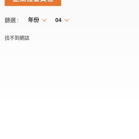
年份
年份
月份
04
篩選 :
找不到網誌