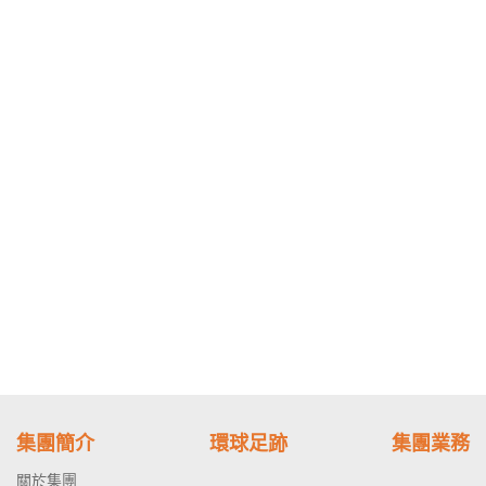
集團簡介
環球足跡
集團業務
關於集團