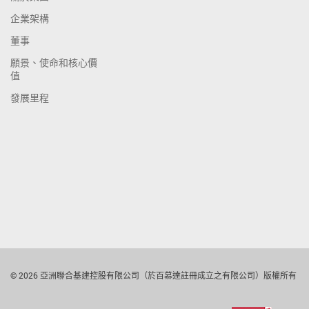
企業架構
董事
願景、使命和核心價
值
發展里程
© 2026 亞洲聯合基建控股有限公司（於百慕達註冊成立之有限公司）版權所有