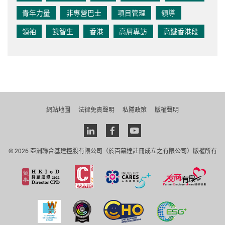
青年力量
非專營巴士
項目管理
領導
領袖
饒智生
香港
高層專訪
高鐵香港段
網站地圖
法律免責聲明
私隱政策
版權聲明
Linkedin
facebook
youtube
© 2026 亞洲聯合基建控股有限公司（於百慕達註冊成立之有限公司）版權所有