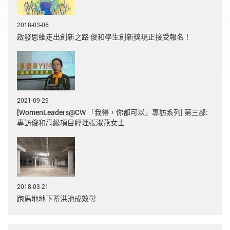
2018-03-06
啟發思維走出創新之路 俊和學生創新獎現正接受報名！
2021-09-29
[WomenLeaders@CW 「我得，你都可以」專訪系列] 第三部:
專訪俊和高級項目經理張淑燕女士
2018-03-21
跑馬地地下蓄洪池成效彰