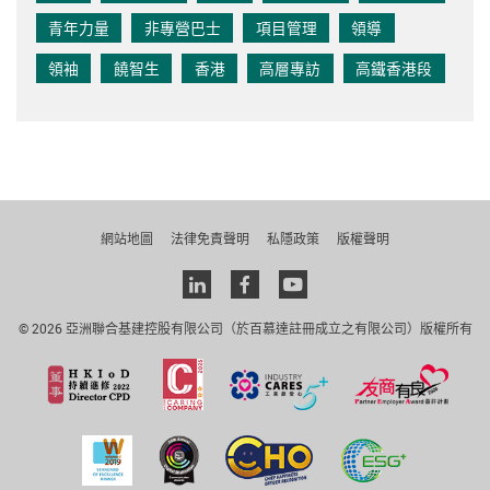
青年力量
非專營巴士
項目管理
領導
領袖
饒智生
香港
高層專訪
高鐵香港段
網站地圖
法律免責聲明
私隱政策
版權聲明
Linkedin
facebook
youtube
© 2026 亞洲聯合基建控股有限公司（於百慕達註冊成立之有限公司）版權所有