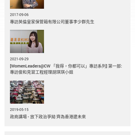
2017-09-06
專訪英倫皇家保管箱有限公司董事李少群先生
2021-09-29
[WomenLeaders@CW 「我得，你都可以」專訪系列] 第一部:
專訪俊和見習工程經理胡琪琪小姐
2019-05-15
政商講場 - 放下政治爭拗 齊為香港建未來