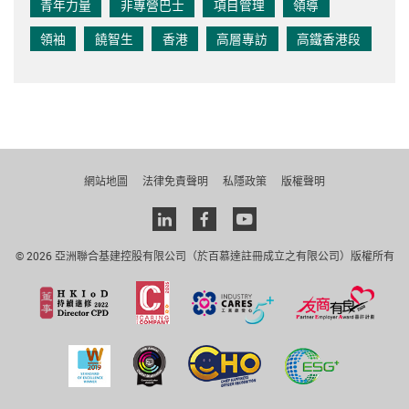
青年力量
非專營巴士
項目管理
領導
領袖
饒智生
香港
高層專訪
高鐵香港段
網站地圖
法律免責聲明
私隱政策
版權聲明
Linkedin
facebook
youtube
© 2026 亞洲聯合基建控股有限公司（於百慕達註冊成立之有限公司）版權所有