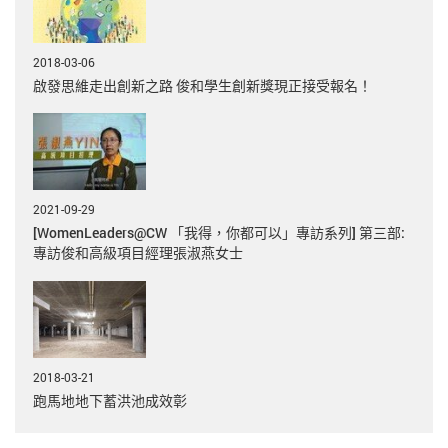
2018-03-06
啟發思維走出創新之路 俊和學生創新獎現正接受報名！
2021-09-29
[WomenLeaders@CW 「我得，你都可以」專訪系列] 第三部:
專訪俊和高級項目經理張淑燕女士
2018-03-21
跑馬地地下蓄洪池成效彰