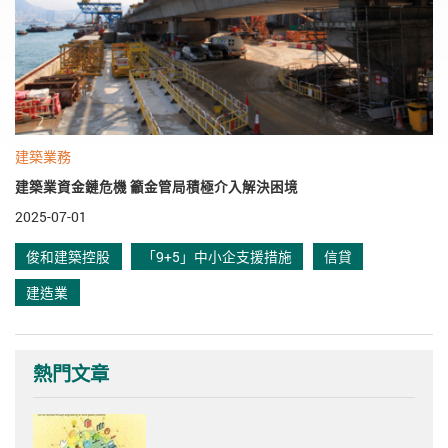
建築業務
建築業資金鏈危機 籲金管局積極介入解決困境
2025-07-01
俊和建築控股
「9+5」中小企支援措施
信貸
建造業
熱門文章