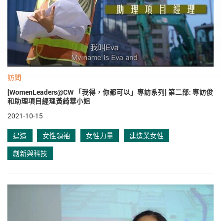
訪問
[WomenLeaders@CW 「我得，你都可以」專訪系列] 第二部: 專訪俊
和助理項目經理黃綺華小姐
2021-10-15
建造
女性領袖
女性力量
建造業女性
創新與科技