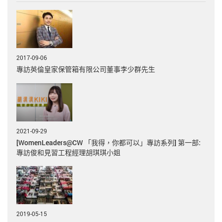
2017-09-06
專訪英倫皇家保管箱有限公司董事李少群先生
2021-09-29
[WomenLeaders@CW 「我得，你都可以」專訪系列] 第一部:
專訪俊和見習工程經理胡琪琪小姐
2019-05-15