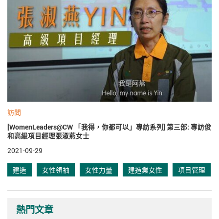
訪問
[WomenLeaders@CW 「我得，你都可以」專訪系列] 第三部: 專訪俊
和高級項目經理張淑燕女士
2021-09-29
建造
女性領袖
女性力量
建造業女性
項目管理
熱門文章