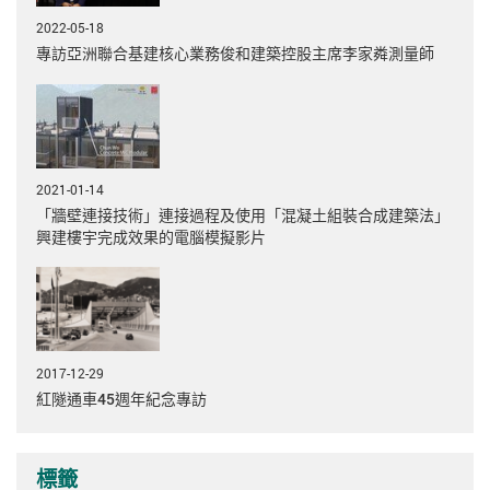
2022-05-18
專訪亞洲聯合基建核心業務俊和建築控股主席李家粦測量師
2021-01-14
「牆壁連接技術」連接過程及使用「混凝土組裝合成建築法」
興建樓宇完成效果的電腦模擬影片
2017-12-29
紅隧通車45週年紀念專訪
標籤