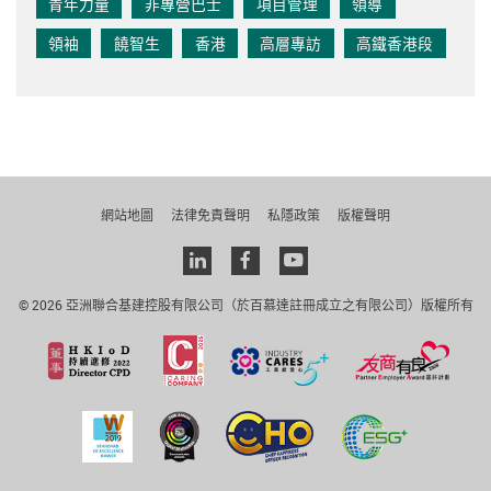
青年力量
非專營巴士
項目管理
領導
領袖
饒智生
香港
高層專訪
高鐵香港段
網站地圖
法律免責聲明
私隱政策
版權聲明
Linkedin
facebook
youtube
© 2026 亞洲聯合基建控股有限公司（於百慕達註冊成立之有限公司）版權所有