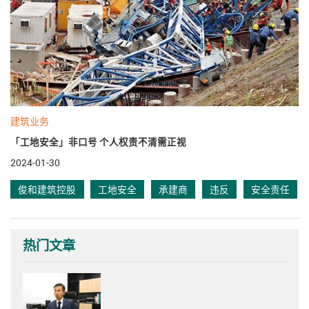
建筑业务
「工地安全」非口号 个人权责不清需正视
2024-01-30
俊和建筑控股
工地安全
承建商
违反
安全责任
热门文章