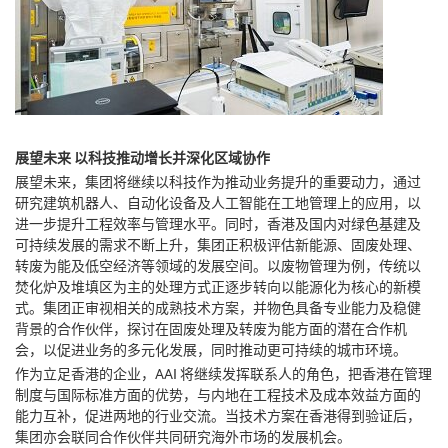
展望未来 以科技推动增长并深化区域协作
展望未来，集团将继续以科技作为推动业务提升的重要动力，通过
研究建筑机器人、自动化设备及人工智能在工地管理上的应用，以
进一步提升工程效率与管理水平。同时，香港及国内对绿色基建及
可持续发展的需求不断上升，集团正积极评估新能源、固废处理、
转废为能及低空经济等领域的发展空间。以废物管理为例，传统以
焚化炉及堆填区为主的处理方式正逐步转向以能源化为核心的新模
式。集团正审视相关的成熟技术方案，并物色具备专业能力及稳健
背景的合作伙伴，探讨在固废处理及转废为能方面的潜在合作机
会，以促进业务的多元化发展，同时推动更可持续的城市环境。
作为立足香港的企业，AAI 将继续发挥联系人的角色，把香港在管理
制度与国际标准方面的优势，与内地在工程技术及成本效益方面的
能力互补，促进两地的行业交流。当技术方案在香港得到验证后，
集团亦会联同合作伙伴共同研究海外市场的发展机会。