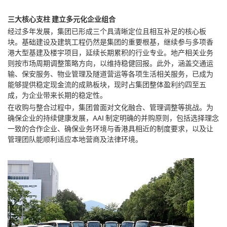
三大核心支柱 建立多元化企业组合
经过多年发展，集团已形成三个具清晰定位且相互补足的核心板
块。基础建设及建筑工程仍然是集团的重要根基，继续参与多项香
港大型基建及楼宇项目，延续长期累积的行业专业。地产相关业务
则按市场周期调整策略方向，以维持稳健回报。此外，涵盖交通运
输、保安服务、物业管理及隧道营运等各项生活相关服务，已成为
能够提供稳定现金流的成熟板块，现时占集团整体盈利约四至五
成，为企业带来长期的稳定性。
在收购与整合过程中，集团曾面对文化融合、管理调整等挑战。为
确保企业的持续健康发展，AAI 制定明确的并购原则，包括选择理念
一致的合作企业、确保业务环境与香港具相近的制度要求，以及让
管理团队能顺利适应本地营商及法律环境。