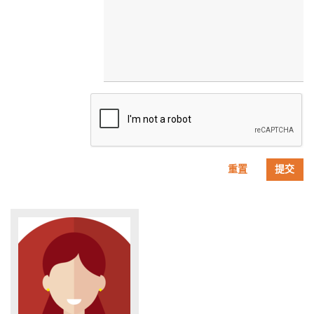
重置
提交