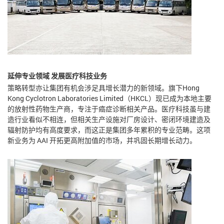
延伸专业领域 发展医疗科技业务
策略转型亦让集团有机会涉足具增长潜力的新领域。旗下Hong
Kong Cyclotron Laboratories Limited（HKCL）现已成为本地主要
的放射性药物生产商，专注于癌症诊断相关产品。医疗科技虽与建
造行业看似不相连，但相关生产设施对厂房设计、密闭环境建造及
辐射防护均有高度要求，而这正是集团多年累积的专业范畴。这项
新业务为 AAI 开拓更高附加值的市场，并巩固长期增长动力。