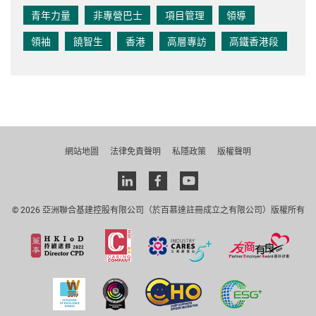
青年力量
非專營巴士
項目管理
領導
領袖
饒智生
香港
高層專訪
高鐵香港段
網站地圖
法律免責聲明
私隱政策
版權聲明
Linkedin
facebook
youtube
© 2026 亞洲聯合基建控股有限公司（於百慕達註冊成立之有限公司）版權所有