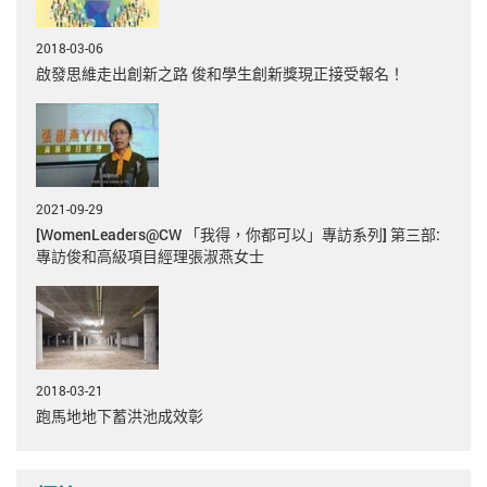
2018-03-06
啟發思維走出創新之路 俊和學生創新獎現正接受報名！
2021-09-29
[WomenLeaders@CW 「我得，你都可以」專訪系列] 第三部:
專訪俊和高級項目經理張淑燕女士
2018-03-21
跑馬地地下蓄洪池成效彰