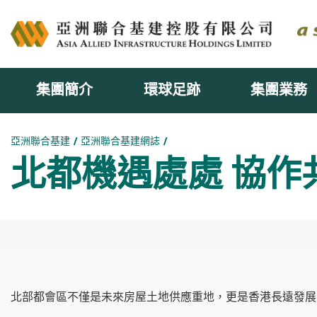
集團簡介
環球足跡
集團業務
主内容開始
亞洲聯合基建
亞洲聯合基建網誌
北都機遇處處 協作
北部都會區不僅是未來房屋土地供應重地，更是香港長遠發展