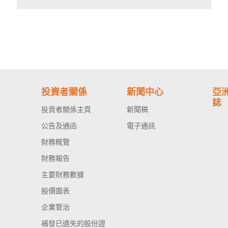
投資者關係
新聞中心
亞
誌
投資者關係主頁
新聞稿
公告及通函
電子通訊
財務概覽
財務報告
主要財務數據
股價圖表
企業管治
補發已遺失的股份證