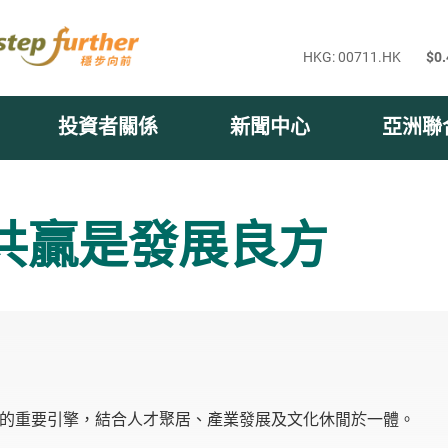
投資者關係
新聞中心
亞洲聯
共贏是發展良方
的重要引擎
，
結合人才聚居、產業發展及文化休閒於一體。