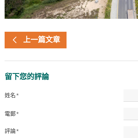
上一篇文章
留下您的評論
姓名
*
電郵
*
評論
*