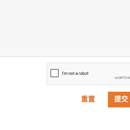
重置
提交