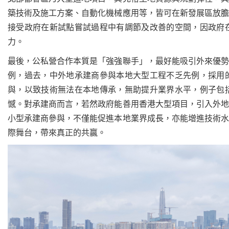
築技術及施工方案、自動化機械應用等，皆可在新發展區放膽
接受政府在新試點嘗試過程中有調節及改善的空間，因政府
力。
最後，公私營合作本質是「強強聯手」，最好能吸引外來優勢
例，過去，中外地承建商參與本地大型工程不乏先例，採用
與，以致技術無法在本地傳承，無助提升業界水平，例子包
憾。對承建商而言，若然政府能善用香港大型項目，引入外地
小型承建商參與，不僅能促進本地業界成長，亦能增進技術水
際舞台，帶來真正的共贏。