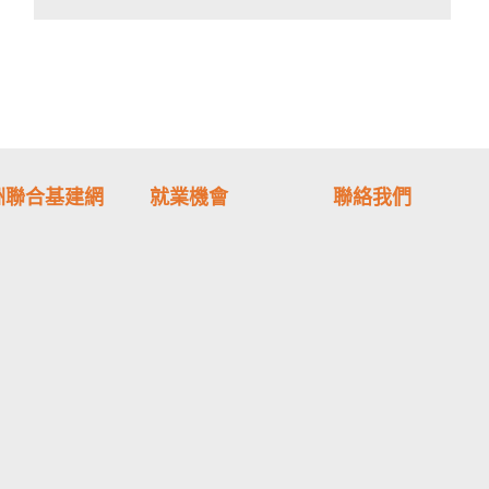
洲聯合基建網
就業機會
聯絡我們