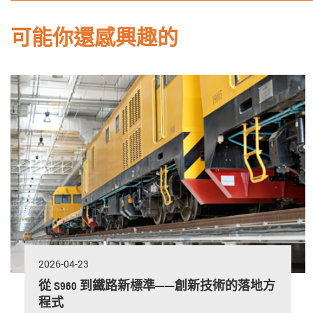
可能你還感興趣的
2026-04-23
從 S960 到鐵路新標準——創新技術的落地方
程式