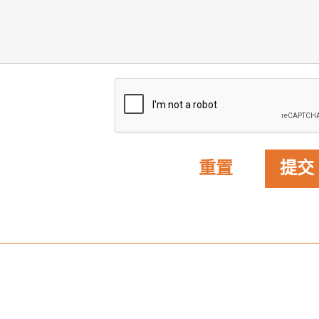
重置
提交