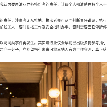
我认为要厘清业界各持份者的责任，让每个人都清楚理解个人于
的责任，涉事者无从推搪，执法者亦可从而判断责任谁属，执行
前线工人，要时刻按工作及安全指引办事，否则需要面临停牌停
以防同类事件再发生。其实建造业议会早前已出版多份参考指引
建商一分子，亦期望指引未来可将其纳入官方工作守则，真正落