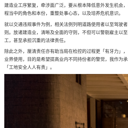
建造业工序繁复，牵涉面广泛，要从根本降低意外发生机会，
程当中的角色和本份，重整处事心态，以及培养危机意识。
就以交通违规事件为例，相关法例列明道路使用者以至驾驶者
则。放诸建造业，清晰及全面的守则，不但可以警剔雇主以至
工，甚至承担沉重的法律责任。
除此之外，厘清责任亦有助当局在检控的过程更「有牙力」，
业界使用，目的是希望提高业内不同持份者的警觉，我作为承
「工地安全人人有责」。