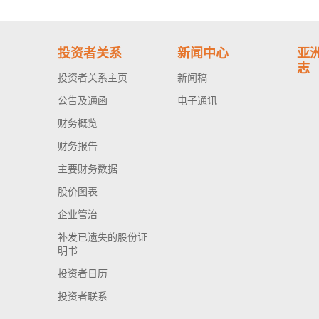
投资者关系
新闻中心
亚
志
投资者关系主页
新闻稿
公告及通函
电子通讯
财务概览
财务报告
主要财务数据
股价图表
企业管治
补发已遗失的股份证
明书
投资者日历
投资者联系