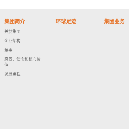
集团简介
环球足迹
集团业务
关於集团
企业架构
董事
愿景、使命和核心价
值
发展里程