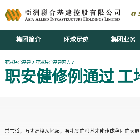
集团简介
环球足迹
集团业务
主内容开始
亚洲联合基建
亚洲联合基建网志
职安健修例通过 工
常言道，万丈高楼从地起，有扎实的根基才能建成稳固的大厦