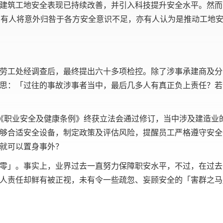
建筑工地安全表现已持续改善，并引入科技提升安全水平。然而
。有人将意外归咎于各方安全意识不足，亦有人认为是推动工地
劳工处经调查后，最终提出六十多项检控。除了涉事承建商及分
思：「过往的事故涉事者当中，最后几多人有真正负上责任？若
《职业安全及健康条例》终获立法会通过修订，当中涉及建造业
够合适安全设备，制定政策及评估风险，提醒员工严格遵守安全
就可以置身事外？
零」。事实上，业界过去一直努力保障职安水平，不过，在过去
人责任却鲜有被正视，未有令一些疏忽、妄顾安全的「害群之马