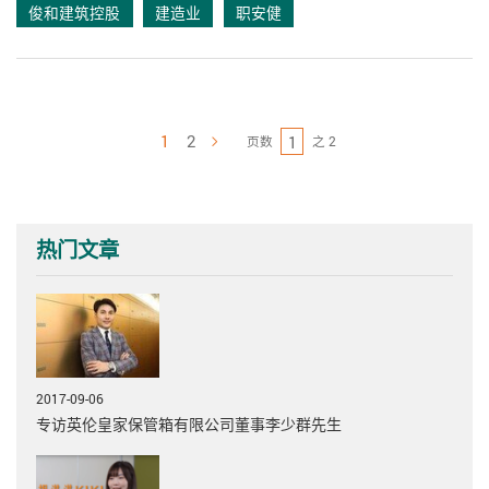
俊和建筑控股
建造业
职安健
1
2
页数
之 2
下一页
热门文章
2017-09-06
专访英伦皇家保管箱有限公司董事李少群先生