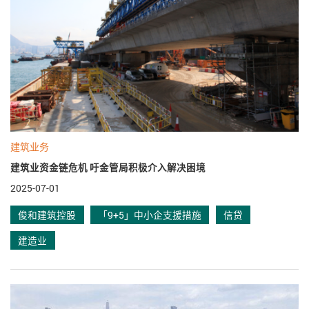
建筑业务
建筑业资金链危机 吁金管局积极介入解决困境
2025-07-01
俊和建筑控股
「9+5」中小企支援措施
信贷
建造业