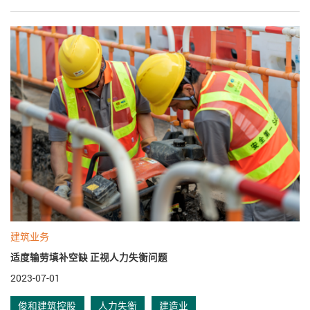
建筑业务
适度输劳填补空缺 正视人力失衡问题
2023-07-01
俊和建筑控股
人力失衡
建造业